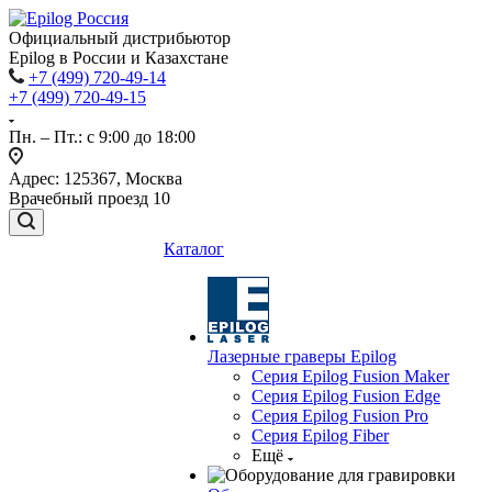
Официальный дистрибьютор
Epilog в России и Казахстане
+7 (499) 720-49-14
+7 (499) 720-49-15
Пн. – Пт.: с 9:00 до 18:00
Адрес: 125367, Москва
Врачебный проезд 10
Каталог
Лазерные граверы Epilog
Серия Epilog Fusion Maker
Серия Epilog Fusion Edge
Серия Epilog Fusion Pro
Серия Epilog Fiber
Ещё