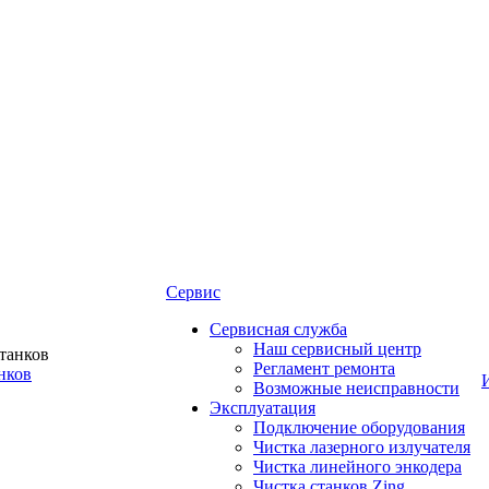
Сервис
Сервисная служба
Наш сервисный центр
Регламент ремонта
нков
Возможные неисправности
Эксплуатация
Подключение оборудования
Чистка лазерного излучателя
Чистка линейного энкодера
Чистка станков Zing