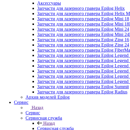
Аксессуары
Запчасти для лазерного гравера Epilog Helix
Запчасти для лазерного гравера Epilog Helix 
Запчасти для лазерного гравера Epilog Mini 18
Запчасти для лазерного гравера Epilog Mini 
Запчасти для лазерного гравера Epilog Mini 24
Запчасти для лазерного гравера Epilog Mini 
Запчасти для лазерного гравера Epilog Zing 16
Запчасти для лазерного гравера Epilog Zing 24
Запчасти для лазерного гравера Epilog FiberMa
Запчасти для лазерного гравера Epilog Legend
Запчасти для лазерного гравера Epilog Legen
Запчасти для лазерного гравера Epilog Legend
Запчасти для лазерного гравера Epilog Legend
Запчасти для лазерного гравера Epilog Legen
Запчасти для лазерного гравера Epilog Legen
Запчасти для лазерного гравера Epilog Summit
Запчасти для лазерного гравера Epilog Radius
Архив моделей Epilog
Сервис
Назад
Сервис
Сервисная служба
Назад
Сервисная служба