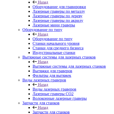
Назад
Оборудование для гравировки
Лазерные граверы по металлу
Лазерные граверы по дереву
Лазерные граверы по акрилу
Лазерные мини граверы
Оборудование по типу
Назад
Оборудование по типу
Cтанки начального уровня
Станки для среднего бизнеса
Индустриальные станки
Вытяжные системы для лазерных станков
Назад
Вытяжные системы для лазерных станков
Вытяжки для граверов
Фильтры для вытяжек
Виды лазерных граверов
Назад
Виды лазерных граверов
Лазерные граверы СО2
Волоконные лазерные граверы
Запчасти для станков
Назад
Запчасти для станков