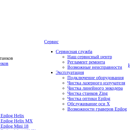
Сервис
Сервисная служба
Наш сервисный центр
Регламент ремонта
нков
Возможные неисправности
Эксплуатация
Подключение оборудования
Чистка лазерного излучателя
Чистка линейного энкодера
Чистка станков Zing
Чистка оптики Epilog
Обслуживание оси X
Возможности граверов Epilog
Epilog Helix
 Epilog Helix MX
Epilog Mini 18