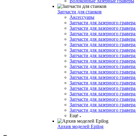
Волоконные лазерные граверы
Запчасти для станков
Аксессуары
Запчасти для лазерного гравера 
Запчасти для лазерного гравера
Запчасти для лазерного гравера 
Запчасти для лазерного гравера
Запчасти для лазерного гравера 
Запчасти для лазерного гравера
Запчасти для лазерного гравера 
Запчасти для лазерного гравера 
Запчасти для лазерного гравера
Запчасти для лазерного гравера
Запчасти для лазерного гравера
Запчасти для лазерного гравера
Запчасти для лазерного гравера
Запчасти для лазерного гравера
Запчасти для лазерного гравер
Запчасти для лазерного гравера
Запчасти для лазерного гравера
Ещё
Архив моделей Epilog