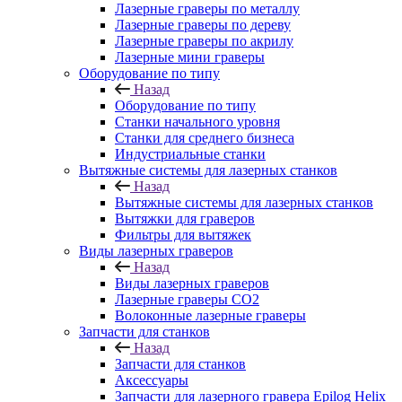
Лазерные граверы по металлу
Лазерные граверы по дереву
Лазерные граверы по акрилу
Лазерные мини граверы
Оборудование по типу
Назад
Оборудование по типу
Cтанки начального уровня
Станки для среднего бизнеса
Индустриальные станки
Вытяжные системы для лазерных станков
Назад
Вытяжные системы для лазерных станков
Вытяжки для граверов
Фильтры для вытяжек
Виды лазерных граверов
Назад
Виды лазерных граверов
Лазерные граверы СО2
Волоконные лазерные граверы
Запчасти для станков
Назад
Запчасти для станков
Аксессуары
Запчасти для лазерного гравера Epilog Helix