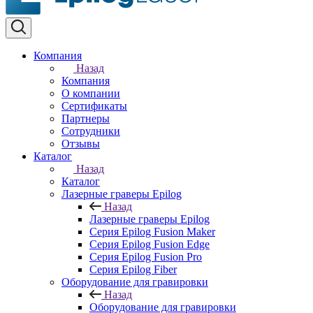
Компания
Назад
Компания
О компании
Сертификаты
Партнеры
Сотрудники
Отзывы
Каталог
Назад
Каталог
Лазерные граверы Epilog
Назад
Лазерные граверы Epilog
Серия Epilog Fusion Maker
Серия Epilog Fusion Edge
Серия Epilog Fusion Pro
Серия Epilog Fiber
Оборудование для гравировки
Назад
Оборудование для гравировки