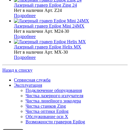
Лазерный гравер Epilog Zing 24
Нет в наличии
Арт.
Z24
Подробнее
Лазерный гравер Epilog Mini 24MX
Нет в наличии
Арт.
M24-30
Подробнее
Лазерный гравер Epilog Helix MX
Нет в наличии
Арт.
MX-30
Подробнее
Назад к списку
Сервисная служба
Эксплуатация
Подключение оборудования
Чистка лазерного излучателя
Чистка линейного энкодера
Чистка станков Zing
Чистка оптики Epilog
Обслуживание оси X
Возможности граверов Epilog