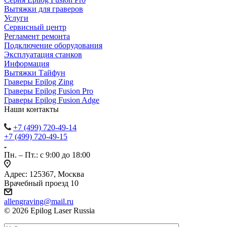
Вытяжки для граверов
Услуги
Сервисный центр
Регламент ремонта
Подключение оборудования
Эксплуатация станков
Информация
Вытяжки Тайфун
Граверы Epilog Zing
Граверы Epilog Fusion Pro
Граверы Epilog Fusion Adge
Наши контакты
+7 (499) 720-49-14
+7 (499) 720-49-15
Пн. – Пт.: с 9:00 до 18:00
Адрес: 125367, Москва
Врачебный проезд 10
allengraving@mail.ru
© 2026 Epilog Laser Russia