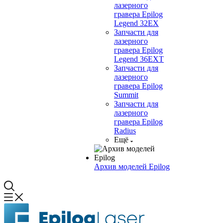
лазерного
гравера Epilog
Legend 32EX
Запчасти для
лазерного
гравера Epilog
Legend 36EXT
Запчасти для
лазерного
гравера Epilog
Summit
Запчасти для
лазерного
гравера Epilog
Radius
Ещё
Архив моделей Epilog