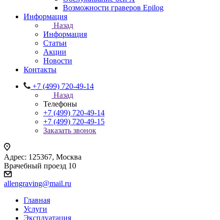
Возможности граверов Epilog
Информация
Назад
Информация
Статьи
Акции
Новости
Контакты
+7 (499) 720-49-14
Назад
Телефоны
+7 (499) 720-49-14
+7 (499) 720-49-15
Заказать звонок
Адрес: 125367, Москва
Врачебный проезд 10
allengraving@mail.ru
Главная
Услуги
Эксплуатация