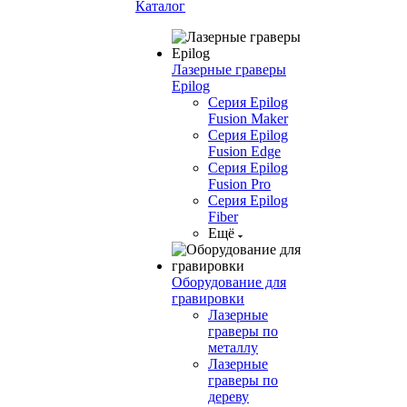
Каталог
Лазерные граверы
Epilog
Серия Epilog
Fusion Maker
Серия Epilog
Fusion Edge
Серия Epilog
Fusion Pro
Серия Epilog
Fiber
Ещё
Оборудование для
гравировки
Лазерные
граверы по
металлу
Лазерные
граверы по
дереву