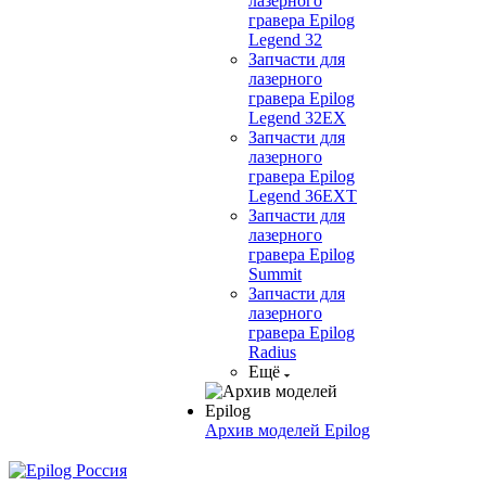
лазерного
гравера Epilog
Legend 32
Запчасти для
лазерного
гравера Epilog
Legend 32EX
Запчасти для
лазерного
гравера Epilog
Legend 36EXT
Запчасти для
лазерного
гравера Epilog
Summit
Запчасти для
лазерного
гравера Epilog
Radius
Ещё
Архив моделей Epilog