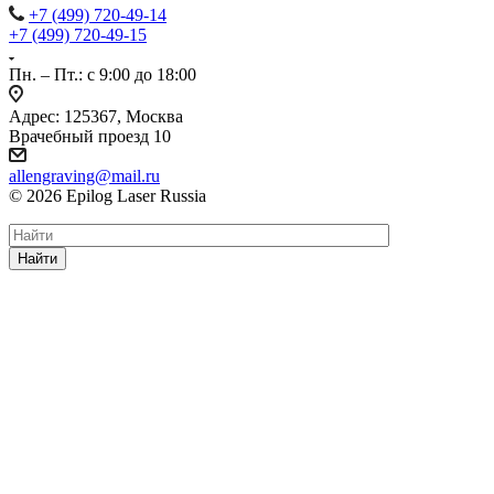
+7 (499) 720-49-14
+7 (499) 720-49-15
Пн. – Пт.: с 9:00 до 18:00
Адрес: 125367, Москва
Врачебный проезд 10
allengraving@mail.ru
© 2026 Epilog Laser Russia
Найти