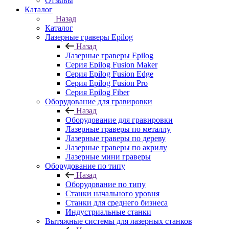
Отзывы
Каталог
Назад
Каталог
Лазерные граверы Epilog
Назад
Лазерные граверы Epilog
Серия Epilog Fusion Maker
Серия Epilog Fusion Edge
Серия Epilog Fusion Pro
Серия Epilog Fiber
Оборудование для гравировки
Назад
Оборудование для гравировки
Лазерные граверы по металлу
Лазерные граверы по дереву
Лазерные граверы по акрилу
Лазерные мини граверы
Оборудование по типу
Назад
Оборудование по типу
Cтанки начального уровня
Станки для среднего бизнеса
Индустриальные станки
Вытяжные системы для лазерных станков