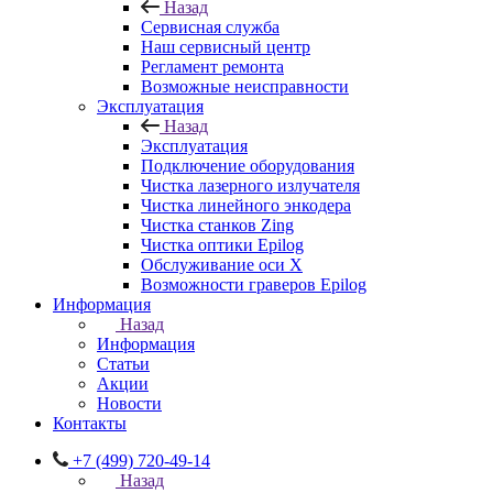
Назад
Сервисная служба
Наш сервисный центр
Регламент ремонта
Возможные неисправности
Эксплуатация
Назад
Эксплуатация
Подключение оборудования
Чистка лазерного излучателя
Чистка линейного энкодера
Чистка станков Zing
Чистка оптики Epilog
Обслуживание оси X
Возможности граверов Epilog
Информация
Назад
Информация
Статьи
Акции
Новости
Контакты
+7 (499) 720-49-14
Назад