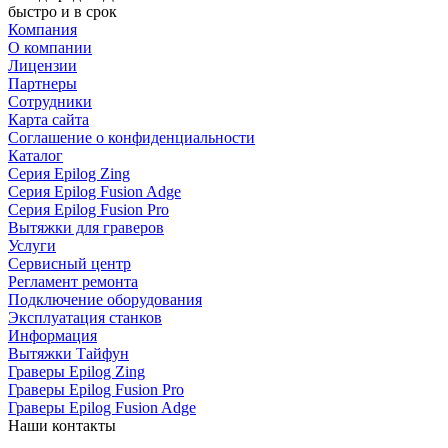
быстро и в срок
Компания
О компании
Лицензии
Партнеры
Сотрудники
Карта сайта
Соглашение о конфиденциальности
Каталог
Серия Epilog Zing
Серия Epilog Fusion Adge
Серия Epilog Fusion Pro
Вытяжки для граверов
Услуги
Сервисный центр
Регламент ремонта
Подключение оборудования
Эксплуатация станков
Информация
Вытяжки Тайфун
Граверы Epilog Zing
Граверы Epilog Fusion Pro
Граверы Epilog Fusion Adge
Наши контакты