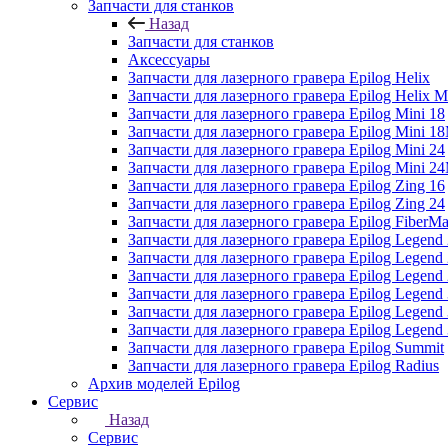
Запчасти для станков
Назад
Запчасти для станков
Аксессуары
Запчасти для лазерного гравера Epilog Helix
Запчасти для лазерного гравера Epilog Helix 
Запчасти для лазерного гравера Epilog Mini 18
Запчасти для лазерного гравера Epilog Mini 
Запчасти для лазерного гравера Epilog Mini 24
Запчасти для лазерного гравера Epilog Mini 
Запчасти для лазерного гравера Epilog Zing 16
Запчасти для лазерного гравера Epilog Zing 24
Запчасти для лазерного гравера Epilog FiberMa
Запчасти для лазерного гравера Epilog Legend
Запчасти для лазерного гравера Epilog Legen
Запчасти для лазерного гравера Epilog Legend
Запчасти для лазерного гравера Epilog Legend
Запчасти для лазерного гравера Epilog Legen
Запчасти для лазерного гравера Epilog Legen
Запчасти для лазерного гравера Epilog Summit
Запчасти для лазерного гравера Epilog Radius
Архив моделей Epilog
Сервис
Назад
Сервис