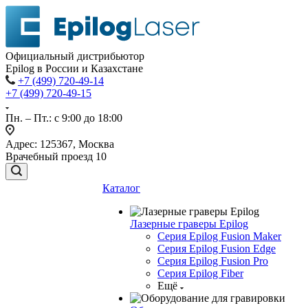
Официальный дистрибьютор
Epilog в России и Казахстане
+7 (499) 720-49-14
+7 (499) 720-49-15
Пн. – Пт.: с 9:00 до 18:00
Адрес: 125367, Москва
Врачебный проезд 10
Каталог
Лазерные граверы Epilog
Серия Epilog Fusion Maker
Серия Epilog Fusion Edge
Серия Epilog Fusion Pro
Серия Epilog Fiber
Ещё