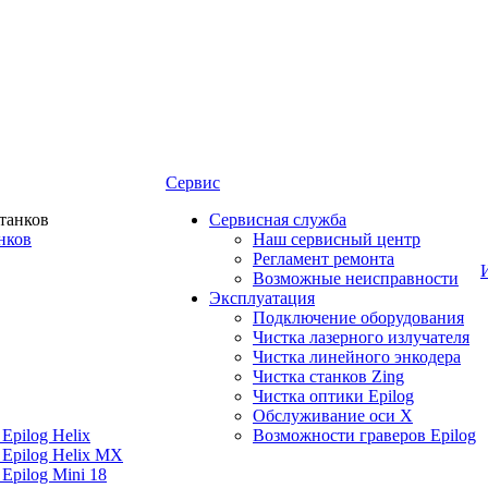
Сервис
Сервисная служба
нков
Наш сервисный центр
Регламент ремонта
Возможные неисправности
Эксплуатация
Подключение оборудования
Чистка лазерного излучателя
Чистка линейного энкодера
Чистка станков Zing
Чистка оптики Epilog
Обслуживание оси X
Epilog Helix
Возможности граверов Epilog
 Epilog Helix MX
Epilog Mini 18