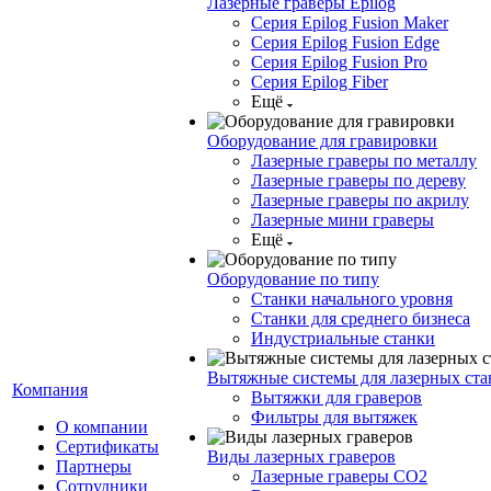
Лазерные граверы Epilog
Серия Epilog Fusion Maker
Серия Epilog Fusion Edge
Серия Epilog Fusion Pro
Серия Epilog Fiber
Ещё
Оборудование для гравировки
Лазерные граверы по металлу
Лазерные граверы по дереву
Лазерные граверы по акрилу
Лазерные мини граверы
Ещё
Оборудование по типу
Cтанки начального уровня
Станки для среднего бизнеса
Индустриальные станки
Вытяжные системы для лазерных ста
Компания
Вытяжки для граверов
Фильтры для вытяжек
О компании
Сертификаты
Виды лазерных граверов
Партнеры
Лазерные граверы СО2
Сотрудники