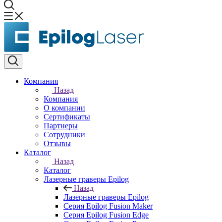
Компания
Назад
Компания
О компании
Сертификаты
Партнеры
Сотрудники
Отзывы
Каталог
Назад
Каталог
Лазерные граверы Epilog
Назад
Лазерные граверы Epilog
Серия Epilog Fusion Maker
Серия Epilog Fusion Edge