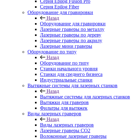
Серия Epilog Fusion Pro
Серия Epilog Fiber
Оборудование для гравировки
Назад
Оборудование для гравировки
Лазерные граверы по металлу
Лазерные граверы по дереву
Лазерные граверы по акрилу
Лазерные мини граверы
Оборудование по типу
Назад
Оборудование по типу
Cтанки начального уровня
Станки для среднего бизнеса
Индустриальные станки
Вытяжные системы для лазерных станков
Назад
Вытяжные системы для лазерных станков
Вытяжки для граверов
Фильтры для вытяжек
Виды лазерных граверов
Назад
Виды лазерных граверов
Лазерные граверы СО2
Волоконные лазерные граверы