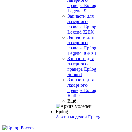
лазерного
гравера Epilog
Legend 32
Запчасти для
лазерного
гравера Epilog
Legend 32EX
Запчасти для
лазерного
гравера Epilog
Legend 36EXT
Запчасти для
лазерного
гравера Epilog
Summit
Запчасти для
лазерного
гравера Epilog
Radius
Ещё
Архив моделей Epilog