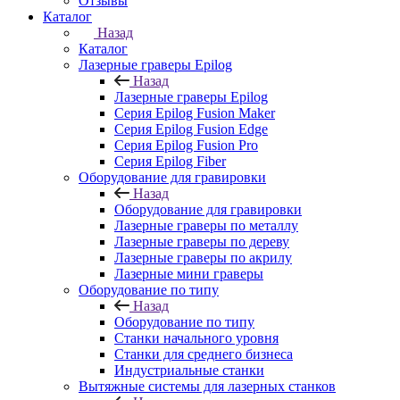
Отзывы
Каталог
Назад
Каталог
Лазерные граверы Epilog
Назад
Лазерные граверы Epilog
Серия Epilog Fusion Maker
Серия Epilog Fusion Edge
Серия Epilog Fusion Pro
Серия Epilog Fiber
Оборудование для гравировки
Назад
Оборудование для гравировки
Лазерные граверы по металлу
Лазерные граверы по дереву
Лазерные граверы по акрилу
Лазерные мини граверы
Оборудование по типу
Назад
Оборудование по типу
Cтанки начального уровня
Станки для среднего бизнеса
Индустриальные станки
Вытяжные системы для лазерных станков