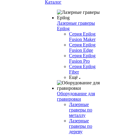
Каталог
Лазерные граверы
Epilog
Серия Epilog
Fusion Maker
Серия Epilog
Fusion Edge
Серия Epilog
Fusion Pro
Серия Epilog
Fiber
Ещё
Оборудование для
гравировки
Лазерные
граверы по
металлу
Лазерные
граверы по
дереву