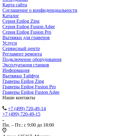
Карта сайта
Соглашение о конфиденциальности
Каталог
Серия Epilog Zing
Серия Epilog Fusion Adge
Серия Epilog Fusion Pro
Вытяжки для граверов
Услуги
Сервисный центр
Регламент ремонта
Подключение оборудования
Эксплуатация станков
Информация
Вытяжки Тайфун
Граверы Epilog Zing
Граверы Epilog Fusion Pro
Граверы Epilog Fusion Adge
Наши контакты
+7 (499) 720-49-14
+7 (499) 720-49-15
Пн. – Пт.: с 9:00 до 18:00