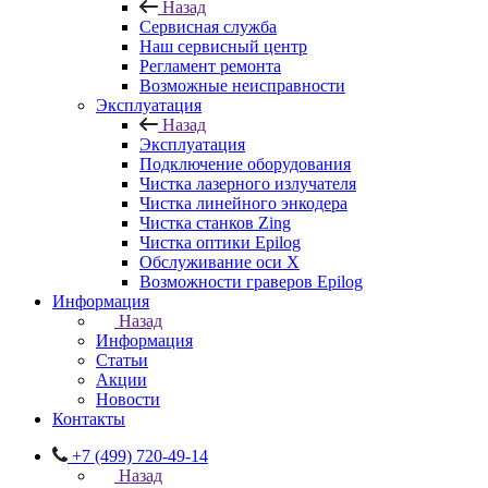
Назад
Сервисная служба
Наш сервисный центр
Регламент ремонта
Возможные неисправности
Эксплуатация
Назад
Эксплуатация
Подключение оборудования
Чистка лазерного излучателя
Чистка линейного энкодера
Чистка станков Zing
Чистка оптики Epilog
Обслуживание оси X
Возможности граверов Epilog
Информация
Назад
Информация
Статьи
Акции
Новости
Контакты
+7 (499) 720-49-14
Назад