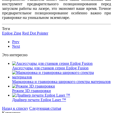
инструмент предварительного позиционирования перед
запуском работы на лазере, это экономит ваше время. Точное
предварительное позиционирование особенно важно при
гравировке на уникальном экземпляре.
Теги
Epilog Zing
Red Dot Pointer
Prev
Next
Это интересно
Аксессуары для станков серии Epilog Fusion
Маркировка и гравировка широкого спектра материалов
Режим 3D гравировки
Драйвер печати Epilog Laser ™
Назад к списку
Следующая статья
Категории