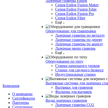
Лазерные граверы Epilog
Серия Epilog Fusion Maker
Серия Epilog Fusion Edge
Серия Epilog Fusion Pro
Серия Epilog Fiber
Ещё
Оборудование для гравировки
Лазерные граверы по металлу
Лазерные граверы по дереву
Лазерные граверы по акрилу
Лазерные мини граверы
Ещё
Оборудование по типу
Cтанки начального уровня
Станки для среднего бизнеса
Индустриальные станки
Вытяжные системы для лазерных ста
Компания
Вытяжки для граверов
Фильтры для вытяжек
О компании
Сертификаты
Виды лазерных граверов
Партнеры
Лазерные граверы СО2
Сотрудники