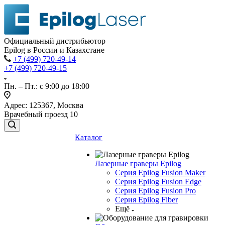
Официальный дистрибьютор
Epilog в России и Казахстане
+7 (499) 720-49-14
+7 (499) 720-49-15
Пн. – Пт.: с 9:00 до 18:00
Адрес: 125367, Москва
Врачебный проезд 10
Каталог
Лазерные граверы Epilog
Серия Epilog Fusion Maker
Серия Epilog Fusion Edge
Серия Epilog Fusion Pro
Серия Epilog Fiber
Ещё