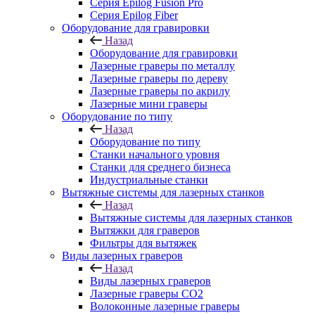
Серия Epilog Fusion Pro
Серия Epilog Fiber
Оборудование для гравировки
Назад
Оборудование для гравировки
Лазерные граверы по металлу
Лазерные граверы по дереву
Лазерные граверы по акрилу
Лазерные мини граверы
Оборудование по типу
Назад
Оборудование по типу
Cтанки начального уровня
Станки для среднего бизнеса
Индустриальные станки
Вытяжные системы для лазерных станков
Назад
Вытяжные системы для лазерных станков
Вытяжки для граверов
Фильтры для вытяжек
Виды лазерных граверов
Назад
Виды лазерных граверов
Лазерные граверы СО2
Волоконные лазерные граверы