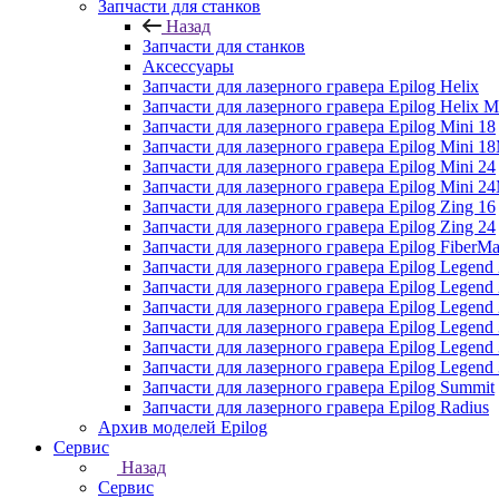
Запчасти для станков
Назад
Запчасти для станков
Аксессуары
Запчасти для лазерного гравера Epilog Helix
Запчасти для лазерного гравера Epilog Helix 
Запчасти для лазерного гравера Epilog Mini 18
Запчасти для лазерного гравера Epilog Mini 
Запчасти для лазерного гравера Epilog Mini 24
Запчасти для лазерного гравера Epilog Mini 
Запчасти для лазерного гравера Epilog Zing 16
Запчасти для лазерного гравера Epilog Zing 24
Запчасти для лазерного гравера Epilog FiberMa
Запчасти для лазерного гравера Epilog Legend
Запчасти для лазерного гравера Epilog Legen
Запчасти для лазерного гравера Epilog Legend
Запчасти для лазерного гравера Epilog Legend
Запчасти для лазерного гравера Epilog Legen
Запчасти для лазерного гравера Epilog Legen
Запчасти для лазерного гравера Epilog Summit
Запчасти для лазерного гравера Epilog Radius
Архив моделей Epilog
Сервис
Назад
Сервис