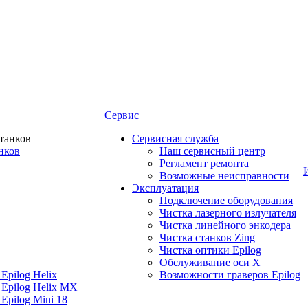
Сервис
Сервисная служба
нков
Наш сервисный центр
Регламент ремонта
Возможные неисправности
Эксплуатация
Подключение оборудования
Чистка лазерного излучателя
Чистка линейного энкодера
Чистка станков Zing
Чистка оптики Epilog
Обслуживание оси X
Epilog Helix
Возможности граверов Epilog
 Epilog Helix MX
Epilog Mini 18