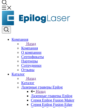
Компания
Назад
Компания
О компании
Сертификаты
Партнеры
Сотрудники
Отзывы
Каталог
Назад
Каталог
Лазерные граверы Epilog
Назад
Лазерные граверы Epilog
Серия Epilog Fusion Maker
Серия Epilog Fusion Edge