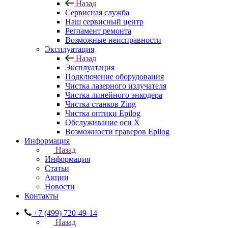
Назад
Сервисная служба
Наш сервисный центр
Регламент ремонта
Возможные неисправности
Эксплуатация
Назад
Эксплуатация
Подключение оборудования
Чистка лазерного излучателя
Чистка линейного энкодера
Чистка станков Zing
Чистка оптики Epilog
Обслуживание оси X
Возможности граверов Epilog
Информация
Назад
Информация
Статьи
Акции
Новости
Контакты
+7 (499) 720-49-14
Назад