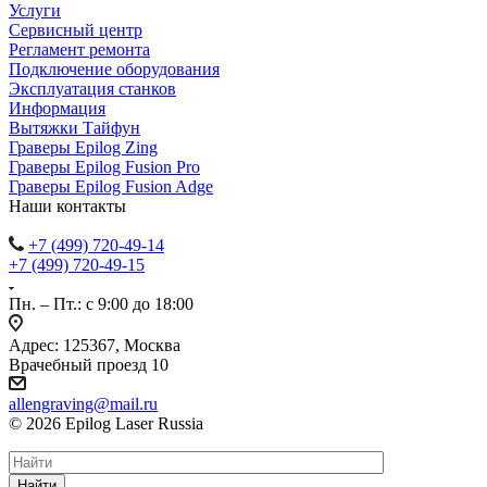
Услуги
Сервисный центр
Регламент ремонта
Подключение оборудования
Эксплуатация станков
Информация
Вытяжки Тайфун
Граверы Epilog Zing
Граверы Epilog Fusion Pro
Граверы Epilog Fusion Adge
Наши контакты
+7 (499) 720-49-14
+7 (499) 720-49-15
Пн. – Пт.: с 9:00 до 18:00
Адрес: 125367, Москва
Врачебный проезд 10
allengraving@mail.ru
© 2026 Epilog Laser Russia
Найти