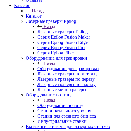
Отзывы
Каталог
Назад
Каталог
Лазерные граверы Epilog
Назад
Лазерные граверы Epilog
Серия Epilog Fusion Maker
Серия Epilog Fusion Edge
Серия Epilog Fusion Pro
Серия Epilog Fiber
Оборудование для гравировки
Назад
Оборудование для гравировки
Лазерные граверы по металлу
Лазерные граверы по дереву
Лазерные граверы по акрилу
Лазерные мини граверы
Оборудование по типу
Назад
Оборудование по типу
Cтанки начального уровня
Станки для среднего бизнеса
Индустриальные станки
Вытяжные системы для лазерных станков