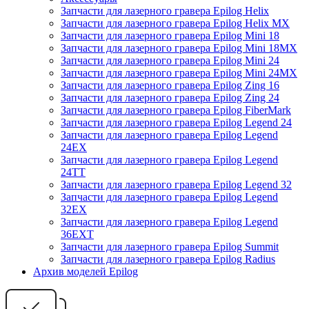
Запчасти для лазерного гравера Epilog Helix
Запчасти для лазерного гравера Epilog Helix MX
Запчасти для лазерного гравера Epilog Mini 18
Запчасти для лазерного гравера Epilog Mini 18MX
Запчасти для лазерного гравера Epilog Mini 24
Запчасти для лазерного гравера Epilog Mini 24MX
Запчасти для лазерного гравера Epilog Zing 16
Запчасти для лазерного гравера Epilog Zing 24
Запчасти для лазерного гравера Epilog FiberMark
Запчасти для лазерного гравера Epilog Legend 24
Запчасти для лазерного гравера Epilog Legend
24EX
Запчасти для лазерного гравера Epilog Legend
24TT
Запчасти для лазерного гравера Epilog Legend 32
Запчасти для лазерного гравера Epilog Legend
32EX
Запчасти для лазерного гравера Epilog Legend
36EXT
Запчасти для лазерного гравера Epilog Summit
Запчасти для лазерного гравера Epilog Radius
Архив моделей Epilog