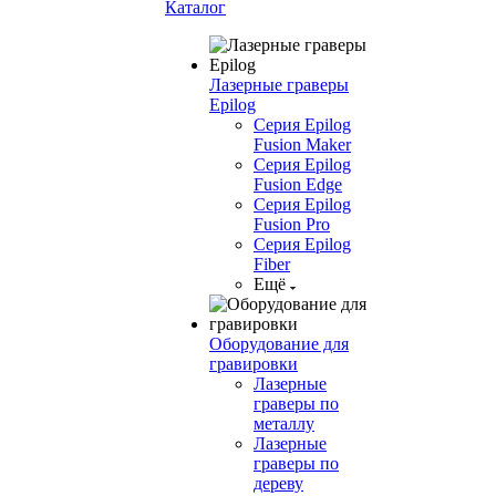
Каталог
Лазерные граверы
Epilog
Серия Epilog
Fusion Maker
Серия Epilog
Fusion Edge
Серия Epilog
Fusion Pro
Серия Epilog
Fiber
Ещё
Оборудование для
гравировки
Лазерные
граверы по
металлу
Лазерные
граверы по
дереву