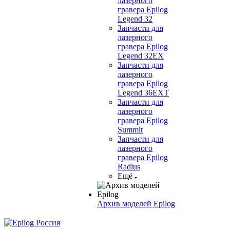
лазерного
гравера Epilog
Legend 32
Запчасти для
лазерного
гравера Epilog
Legend 32EX
Запчасти для
лазерного
гравера Epilog
Legend 36EXT
Запчасти для
лазерного
гравера Epilog
Summit
Запчасти для
лазерного
гравера Epilog
Radius
Ещё
Архив моделей Epilog