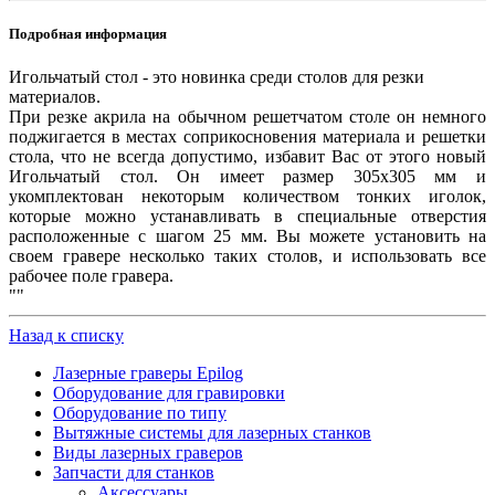
Подробная информация
Игольчатый стол - это новинка среди столов для резки
материалов.
При резке акрила на обычном решетчатом столе он немного
поджигается в местах соприкосновения материала и решетки
стола, что не всегда допустимо, избавит Вас от этого новый
Игольчатый стол. Он имеет размер 305х305 мм и
укомплектован некоторым количеством тонких иголок,
которые можно устанавливать в специальные отверстия
расположенные с шагом 25 мм. Вы можете установить на
своем гравере несколько таких столов, и использовать все
рабочее поле гравера.
""
Назад к списку
Лазерные граверы Epilog
Оборудование для гравировки
Оборудование по типу
Вытяжные системы для лазерных станков
Виды лазерных граверов
Запчасти для станков
Аксессуары