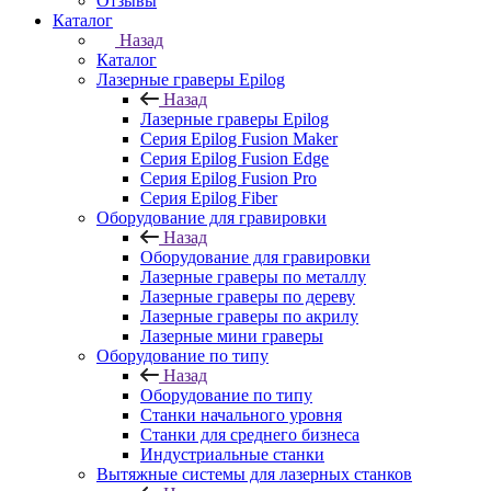
Отзывы
Каталог
Назад
Каталог
Лазерные граверы Epilog
Назад
Лазерные граверы Epilog
Серия Epilog Fusion Maker
Серия Epilog Fusion Edge
Серия Epilog Fusion Pro
Серия Epilog Fiber
Оборудование для гравировки
Назад
Оборудование для гравировки
Лазерные граверы по металлу
Лазерные граверы по дереву
Лазерные граверы по акрилу
Лазерные мини граверы
Оборудование по типу
Назад
Оборудование по типу
Cтанки начального уровня
Станки для среднего бизнеса
Индустриальные станки
Вытяжные системы для лазерных станков