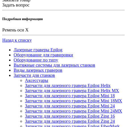
Задать вопрос
Подробная информация
Ремень оси X
Назад к списку
Лазерные граверы Epilog
Оборудование для гравировки
Оборудование по типу
Вытяжные системы для лазерных станков
Виды лазерных граверов
Запчасти для станков
Аксессуары
Запчасти для лазерного гравера Epilog Helix
Запчасти для лазерного гравера Epilog Helix MX
Запчасти для лазерного гравера Epilog Mini 18
Запчасти для лазерного гравера Epilog Mini 18MX
Запчасти для лазерного гравера Epilog Mini 24
Запчасти для лазерного гравера Epilog Mini 24MX
Запчасти для лазерного гравера Epilog Zing 16
Запчасти для лазерного гравера Epilog Zing 24
Запчасти для лазерного гравера Epilog FiberMark