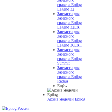
лазерного
гравера Epilog
Legend 32
Запчасти для
лазерного
гравера Epilog
Legend 32EX
Запчасти для
лазерного
гравера Epilog
Legend 36EXT
Запчасти для
лазерного
гравера Epilog
Summit
Запчасти для
лазерного
гравера Epilog
Radius
Ещё
Архив моделей Epilog