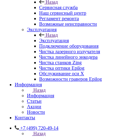
Назад
Сервисная служба
Наш сервисный центр
Регламент ремонта
Возможные неисправности
Эксплуатация
Назад
Эксплуатация
Подключение оборудования
Чистка лазерного излучателя
Чистка линейного энкодера
Чистка станков Zing
Чистка оптики Epilog
Обслуживание оси X
Возможности граверов Epilog
Информация
Назад
Информация
Статьи
Акции
Новости
Контакты
+7 (499) 720-49-14
Назад