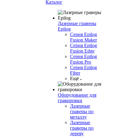
Каталог
Лазерные граверы
Epilog
Серия Epilog
Fusion Maker
Серия Epilog
Fusion Edge
Серия Epilog
Fusion Pro
Серия Epilog
Fiber
Ещё
Оборудование для
гравировки
Лазерные
граверы по
металлу
Лазерные
граверы по
дереву