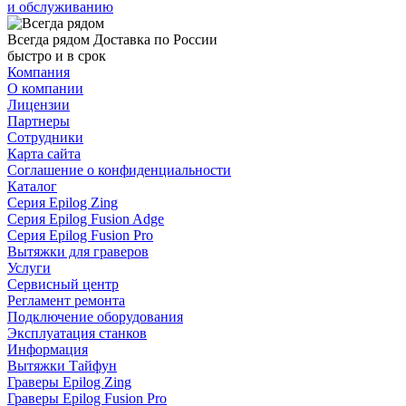
и обслуживанию
Всегда рядом
Доставка по России
быстро и в срок
Компания
О компании
Лицензии
Партнеры
Сотрудники
Карта сайта
Соглашение о конфиденциальности
Каталог
Серия Epilog Zing
Серия Epilog Fusion Adge
Серия Epilog Fusion Pro
Вытяжки для граверов
Услуги
Сервисный центр
Регламент ремонта
Подключение оборудования
Эксплуатация станков
Информация
Вытяжки Тайфун
Граверы Epilog Zing
Граверы Epilog Fusion Pro