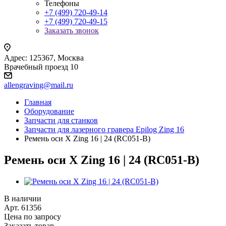
Телефоны
+7 (499) 720-49-14
+7 (499) 720-49-15
Заказать звонок
Адрес: 125367, Москва
Врачебный проезд 10
allengraving@mail.ru
Главная
Оборудование
Запчасти для станков
Запчасти для лазерного гравера Epilog Zing 16
Ремень оси X Zing 16 | 24 (RC051-B)
Ремень оси X Zing 16 | 24 (RC051-B)
В наличии
Арт.
61356
Цена по зап
р
осу
Заказать товар