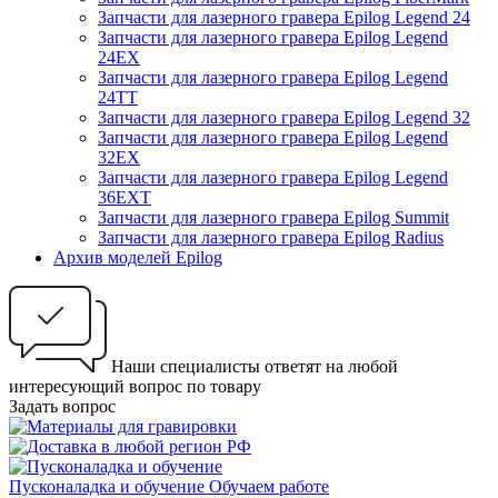
Запчасти для лазерного гравера Epilog Legend 24
Запчасти для лазерного гравера Epilog Legend
24EX
Запчасти для лазерного гравера Epilog Legend
24TT
Запчасти для лазерного гравера Epilog Legend 32
Запчасти для лазерного гравера Epilog Legend
32EX
Запчасти для лазерного гравера Epilog Legend
36EXT
Запчасти для лазерного гравера Epilog Summit
Запчасти для лазерного гравера Epilog Radius
Архив моделей Epilog
Наши специалисты ответят на любой
интересующий вопрос по товару
Задать вопрос
Пусконаладка и обучение
Обучаем работе