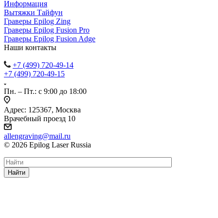
Информация
Вытяжки Тайфун
Граверы Epilog Zing
Граверы Epilog Fusion Pro
Граверы Epilog Fusion Adge
Наши контакты
+7 (499) 720-49-14
+7 (499) 720-49-15
Пн. – Пт.: с 9:00 до 18:00
Адрес: 125367, Москва
Врачебный проезд 10
allengraving@mail.ru
© 2026 Epilog Laser Russia
Найти