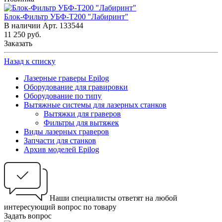
Блок-Фильтр УБФ-Т200 "Лабиринт"
В наличии
Арт.
133544
11 250
руб.
Заказать
Назад к списку
Лазерные граверы Epilog
Оборудование для гравировки
Оборудование по типу
Вытяжные системы для лазерных станков
Вытяжки для граверов
Фильтры для вытяжек
Виды лазерных граверов
Запчасти для станков
Архив моделей Epilog
Наши специалисты ответят на любой
интересующий вопрос по товару
Задать вопрос