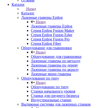
Отзывы
Каталог
Назад
Каталог
Лазерные граверы Epilog
Назад
Лазерные граверы Epilog
Серия Epilog Fusion Maker
Серия Epilog Fusion Edge
Серия Epilog Fusion Pro
Серия Epilog Fiber
Оборудование для гравировки
Назад
Оборудование для гравировки
Лазерные граверы по металлу
Лазерные граверы по дереву
Лазерные граверы по акрилу
Лазерные мини граверы
Оборудование по типу
Назад
Оборудование по типу
Cтанки начального уровня
Станки для среднего бизнеса
Индустриальные станки
Вытяжные системы для лазерных станков