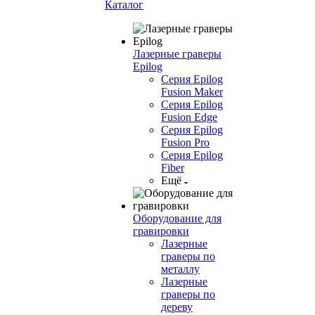
Каталог
Лазерные граверы
Epilog
Серия Epilog
Fusion Maker
Серия Epilog
Fusion Edge
Серия Epilog
Fusion Pro
Серия Epilog
Fiber
Ещё
Оборудование для
гравировки
Лазерные
граверы по
металлу
Лазерные
граверы по
дереву