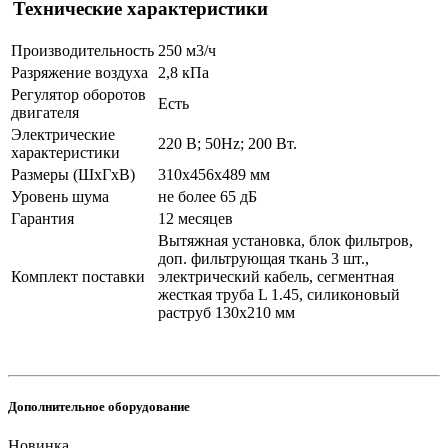
Технические характеристики
Производительность
250 м3/ч
Разряжение воздуха
2,8 кПа
Регулятор оборотов
Есть
двигателя
Электрические
220 В; 50Hz; 200 Вт.
характеристики
Размеры (ШхГхВ)
310х456х489 мм
Уровень шума
не более 65 дБ
Гарантия
12 месяцев
Вытяжная установка, блок фильтров,
доп. фильтрующая ткань 3 шт.,
Комплект поставки
электрический кабель, сегментная
жесткая труба L 1.45, силиконовый
раструб 130х210 мм
Дополнительное оборудование
Новинка