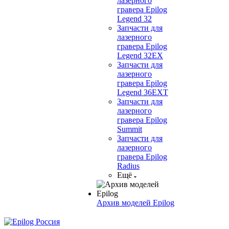
лазерного
гравера Epilog
Legend 32
Запчасти для
лазерного
гравера Epilog
Legend 32EX
Запчасти для
лазерного
гравера Epilog
Legend 36EXT
Запчасти для
лазерного
гравера Epilog
Summit
Запчасти для
лазерного
гравера Epilog
Radius
Ещё
Архив моделей Epilog