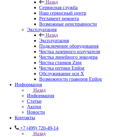
Назад
Сервисная служба
Наш сервисный центр
Регламент ремонта
Возможные неисправности
Эксплуатация
Назад
Эксплуатация
Подключение оборудования
Чистка лазерного излучателя
Чистка линейного энкодера
Чистка станков Zing
Чистка оптики Epilog
Обслуживание оси X
Возможности граверов Epilog
Информация
Назад
Информация
Статьи
Акции
Новости
Контакты
+7 (499) 720-49-14
Назад